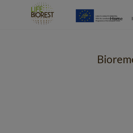
Home
Bioreme