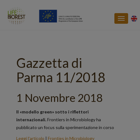
Toggle
navigatio
Gazzetta di
Parma 11/2018
1 Novembre 2018
Il «modello green» sotto i riflettori
internazionali.
Frontiers in Microbiology ha
pubblicato un focus sulla sperimentazione in corso
Leggi l'articolo
|
Fronties in Microbiology