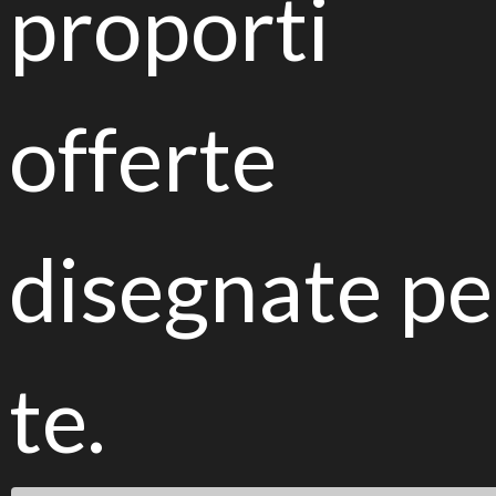
proporti
Funghi e batteri alleati del biorisanamento
offerte
Verso una strategia europea per la
protezione del suolo
disegnate pe
te.
Convegno internazionale