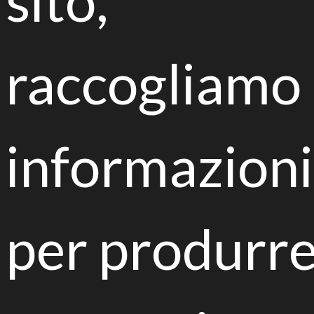
sito,
Biorisanamento di suoli inquinati, riduzione del
raccogliamo
consumo di suolo e uso sostenibile delle risorse
XII Convegno nazionale di micologia
informazioni
per produrre