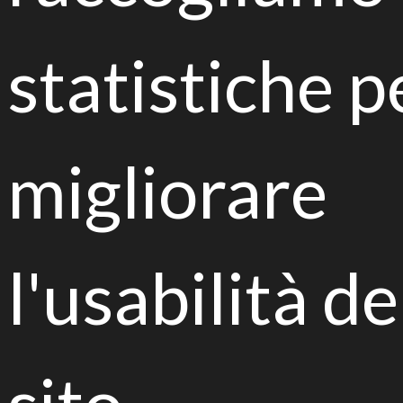
statistiche p
migliorare
urban gardening, requalification actions and
social inclusion
Strategie green per le città del
l'usabilità de
futuro