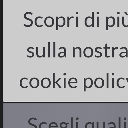
Scopri di pi
sulla nostr
cookie polic
LIFE BIOREST
Scegli quali
Il progetto