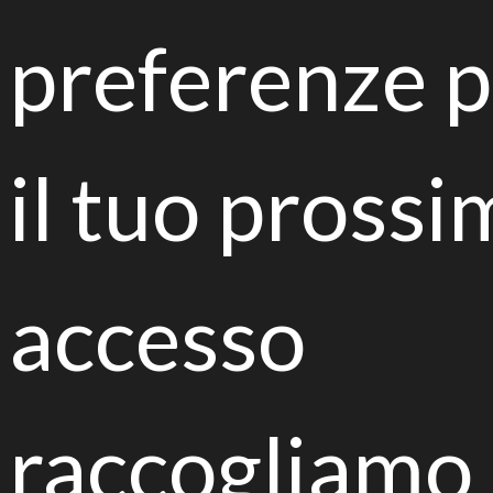
preferenze p
il tuo pross
Strategie per la riqualificazione di suoli urbani
destinati all'orticoltura
accesso
Combined green strategies for
green cities
raccogliamo