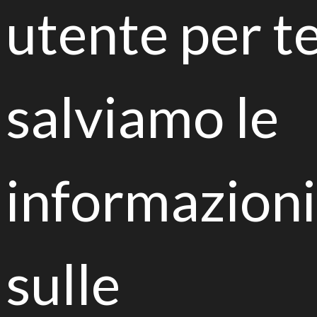
utente per te
novità di LIFE Biorest!
salviamo le
Dichiaro di aver letto e di accettare
l'informativa della privacy presente sul sito, e
presto il consenso al trattamento dei miei dati
per finalità di marketing e analisi statistica. *
informazioni
sulle
Articoli recenti
REHorti.