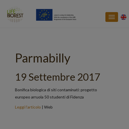
Toggle
navigatio
Parmabilly
19 Settembre 2017
Bonifica biologica di siti contaminati: progetto
europeo arruola 50 studenti di Fidenza
Leggi l'articolo
| Web