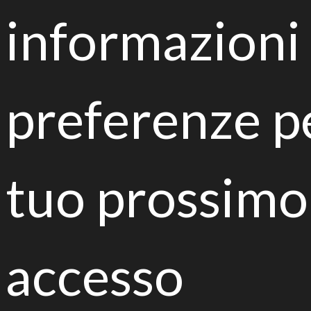
informazioni 
preferenze pe
Funghi e batteri alleati del biorisanamento
tuo prossimo
accesso