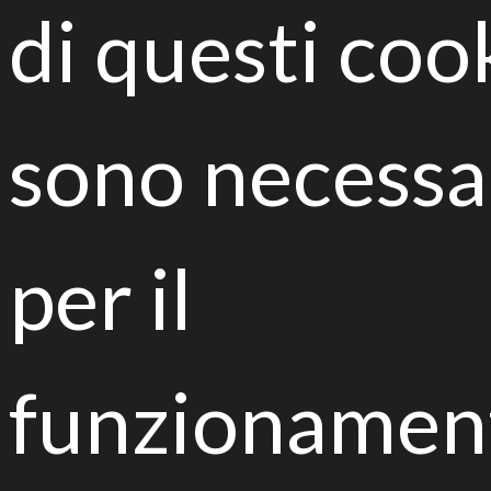
di questi coo
Strategie per la riqualificazione di suoli urbani
destinati all'orticoltura
sono necessa
Inquinamento del suolo
per il
funzionamen
Sfide e opportunità del biorisanamento