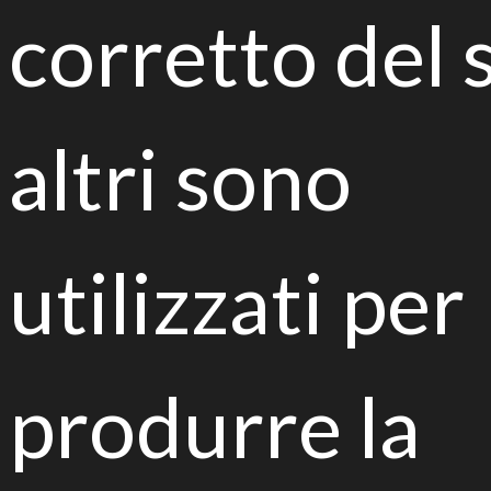
corretto del s
Combined green strategies for
green cities
altri sono
utilizzati per
urban gardening, requalification actions and
produrre la
social inclusion