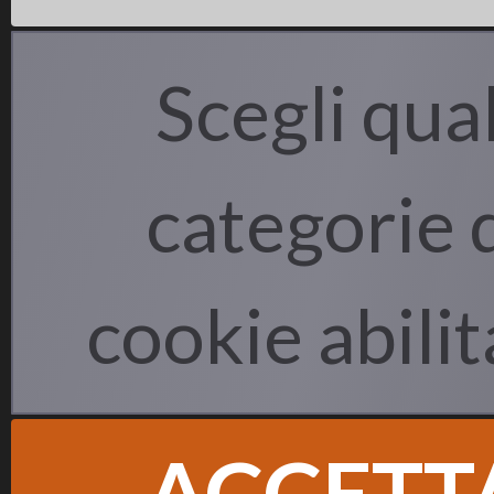
Scegli qual
categorie 
cookie abili
ACCETT