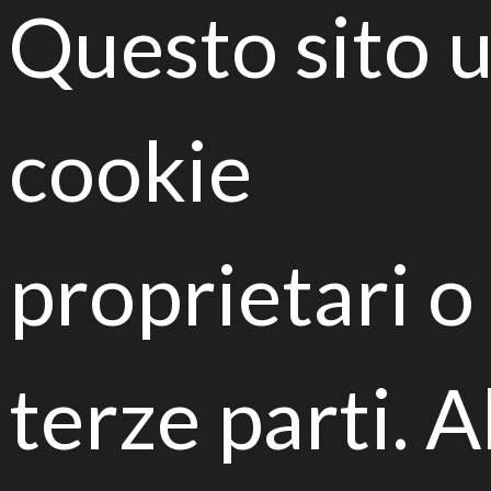
Questo sito 
l'informativa della privacy presente sul sito, e
presto il consenso al trattamento dei miei dati
per finalità di marketing e analisi statistica. *
cookie
Articoli recenti
proprietari o
REHorti.
terze parti. A