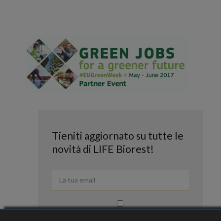
Tieniti aggiornato su tutte le
novità di LIFE Biorest!
Dichiaro di aver letto e di accettare