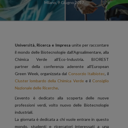
Milano, 9 Giugno 2017
Università, Ricerca e Impresa
unite per raccontare
il mondo delle Biotecnologie dall’Agroalimentare, alla
Chimica Verde all’Eco-Industria
.
BIOREST
partner della conferenza aderente all'European
Green Week, organizzata dal
Consorzio Italbiotec
, il
Cluster lombardo della Chimica Verde
e il
Consiglio
Nazionale delle Ricerche
.
L’evento è dedicato alla scoperta delle nuove
professioni verdi, volto nuovo delle Biotecnologie
industriali.
La giornata è dedicata a chi vuole entrare in questo
mondo, studenti e ricercatori interessati a una