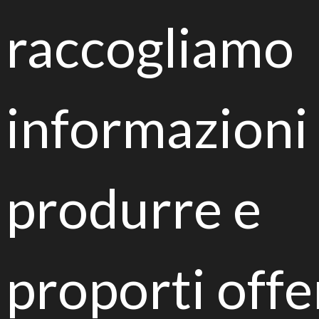
raccogliamo
Powered by
Instilla
informazioni
produrre e
proporti offe