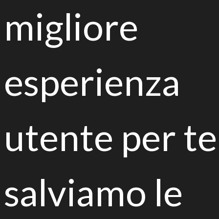
Strategie green per le città del
migliore
futuro
esperienza
Biorisanamento di suoli inquinati, riduzione del
utente per te
consumo di suolo e uso sostenibile delle risorse
XII Convegno nazionale di micologia
salviamo le