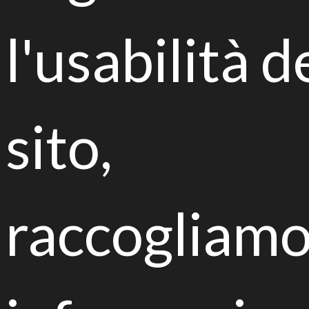
l'usabilità d
Sfide e opportunità del biorisanamento
Combined green strategies for
sito,
green cities
raccogliam
urban gardening, requalification actions and