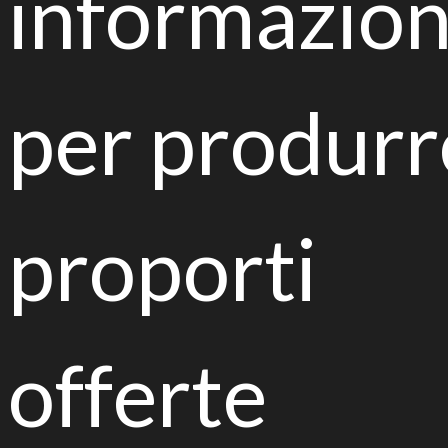
informazion
social inclusion
Strategie green per le città del
per produrr
futuro
proporti
Biorisanamento di suoli inquinati, riduzione del
consumo di suolo e uso sostenibile delle risorse
offerte
XII Convegno nazionale di micologia