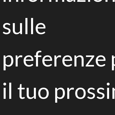
sulle
Dichiaro di aver letto e di accettare
l'informativa della privacy presente sul sito, e
presto il consenso al trattamento dei miei dati
per finalità di marketing e analisi statistica. *
preferenze 
Articoli recenti
il tuo pross
REHorti.