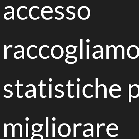
accesso
raccogliam
Strategie per la riqualificazione di suoli urbani
destinati all'orticoltura
statistiche 
Inquinamento del suolo
migliorare